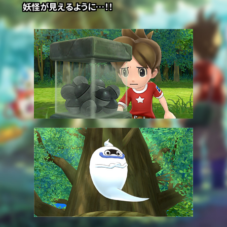
妖怪が見えるように…！！
【2021.9.17更新】iOS／Android版「Ver. 1.0.03」配信開
始のお知らせ
2021.08.02
【2021.8.2更新】iOS／Android版「Ver. 1.0.02」配信開
始のお知らせ
2021.07.14
【2021.7.14更新】iOS版「Ver. 1.0.01」配信開始のお知ら
せ
2021.07.13
【2021.7.13更新】Android版「Ver. 1.0.01」配信開始の
お知らせ
2021.07.10