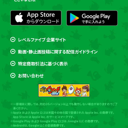
レベルファイブ 企業サイト
動画・静止画投稿に関する配信ガイドライン
特定商取引法に基づく表示
お問い合わせ
※一部端末に関しては、対応OSバージョン以上でも動作しない場合がありますのでご了
承ください。
※Apple および Apple ロゴは米国その他の国で登録された Apple Inc. の商標です。
App Store は Apple Inc. のサービスマークです。
※Google Play および Google Play ロゴは、Google LLC の商標です。
※Androidは、Google LLCの登録商標です。