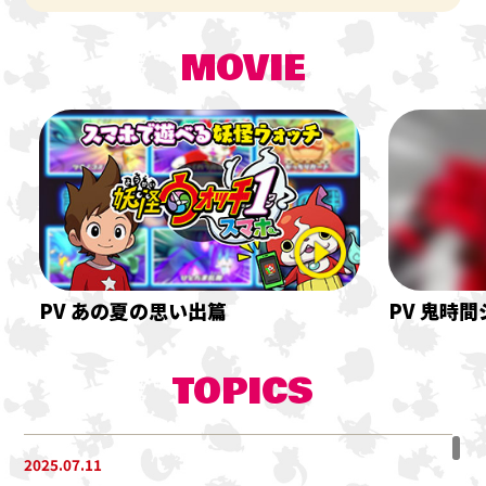
MOVIE
PV あの夏の思い出篇
PV 鬼時間
TOPICS
2025.07.11