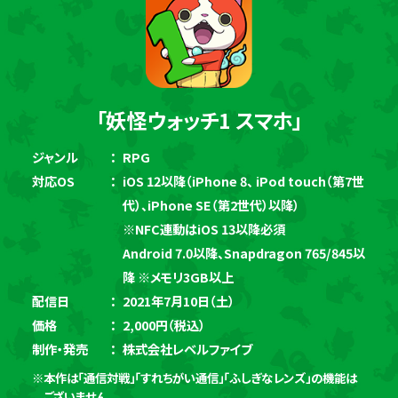
「妖怪ウォッチ1 スマホ」
ジャンル
RPG
対応OS
iOS 12以降（iPhone 8、 iPod touch（第7世
代）、iPhone SE（第2世代）以降）
※NFC連動はiOS 13以降必須
Android 7.0以降、Snapdragon 765/845以
降 ※メモリ3GB以上
配信日
2021年7月10日（土）
価格
2,000円（税込）
制作・発売
株式会社レベルファイブ
※本作は「通信対戦」「すれちがい通信」「ふしぎなレンズ」の機能は
ございません。