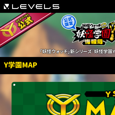
「妖怪ウォッチ」新シリーズ『妖怪学園
Y学園MAP