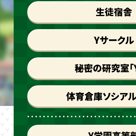
生徒宿舎
Yサークル
秘密の研究室「
体育倉庫ソシアル
Y学園高等