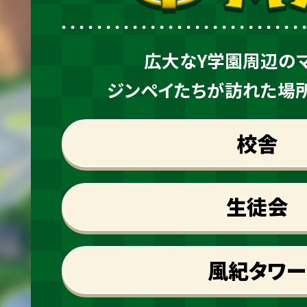
広大なY学園周辺のマ
ジンペイたちが訪れた場
校舎
生徒会
風紀タワー