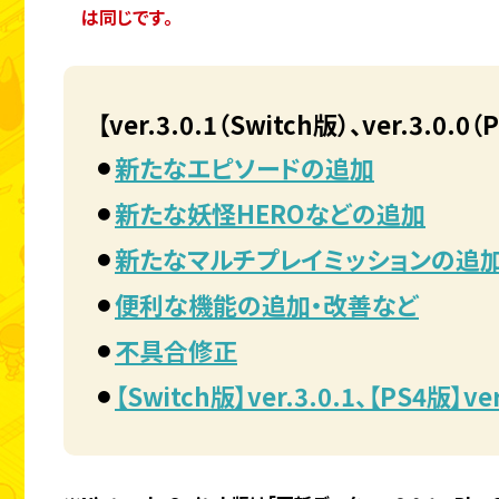
は同じです。
【ver.3.0.1（Switch版）、ver.3.0.
新たなエピソードの追加
新たな妖怪HEROなどの追加
新たなマルチプレイミッションの追
便利な機能の追加・改善など
不具合修正
【Switch版】ver.3.0.1、
【PS4版】v