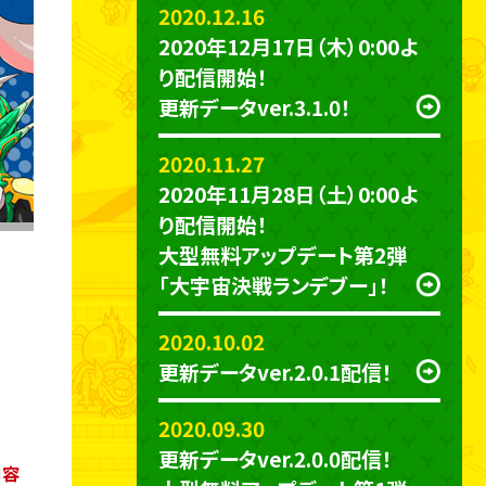
2020.12.16
2020年12月17日（木）0:00よ
り配信開始！
更新データver.3.1.0！
2020.11.27
2020年11月28日（土）0:00よ
り配信開始！
大型無料アップデート第2弾
「大宇宙決戦ランデブー」！
2020.10.02
更新データver.2.0.1配信！
2020.09.30
更新データver.2.0.0配信！
内容