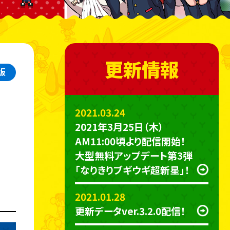
更新情報
4版
2021.03.24
2021年3月25日（木）
AM11:00頃より配信開始！
大型無料アップデート第3弾
「なりきりブギウギ超新星」！
2021.01.28
更新データver.3.2.0配信！