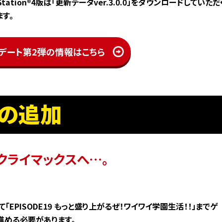
layStation®4版は「更新データver.3.0.0」をダウンロードしていただ
す。
デート第2弾の情報はこちら
の追加
クライマックスへ…。
EPISODE19 もっと盛り上がるぜ！ワイワイ学園生活！！」までゲ
進める必要があります。