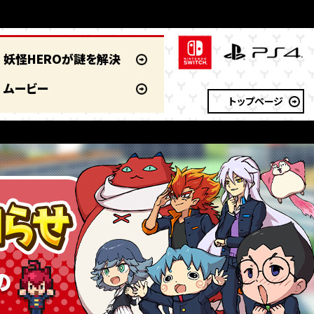
妖怪HEROが謎を解決
ムービー
トップページ