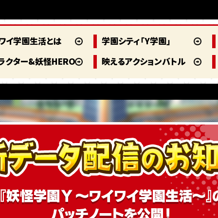
ワイ学園生活とは
学園シティ「Y学園」
ラクター&妖怪HERO
映えるアクションバトル