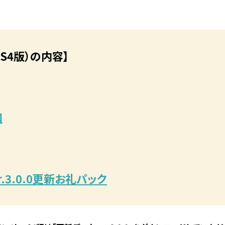
0（PS4版）の内容】
加
er.3.0.0更新お礼パック