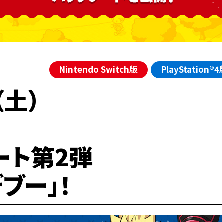
Nintendo Switch版
PlayStation®
（土）
！
ート第2弾
ブー」！