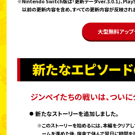
※Nintendo Switch版は「更新データver.3.0.1」、P
以前の更新内容を含め、すべての更新内容が反映されま
大型無料アップ
新たなエピソード
ジンペイたちの戦いは、
ついに
新たなストーリーを追加しました。
※このストーリーを始めるには、本編をクリアして「
ームを進めた後、宿舎で休んで翌日に時間を