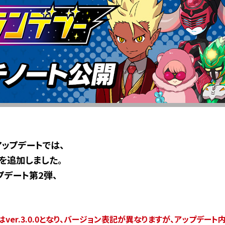
.0のアップデートでは、
を追加しました。
プデート第2弾、
ion®4版はver.3.0.0となり、バージョン表記が異なりますが、アップデート