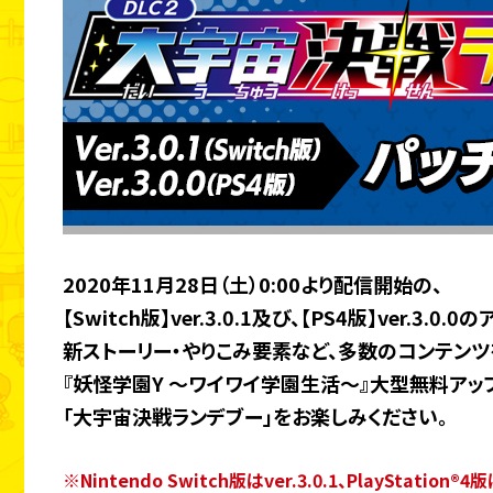
2020年11月28日（土）0:00より配信開始の、
【Switch版】ver.3.0.1及び、【PS4版】ver.3.0
新ストーリー・やりこみ要素など、多数のコンテンツ
『妖怪学園Y ～ワイワイ学園生活～』大型無料アッ
「大宇宙決戦ランデブー」をお楽しみください。
※Nintendo Switch版はver.3.0.1、PlayStat