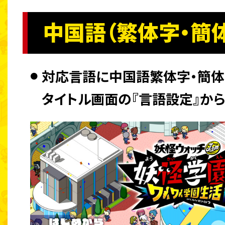
中国語（繁体字・簡
対応言語に中国語繁体字・簡体
タイトル画面の『言語設定』から