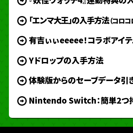
「エンマ大王」の入手方法
（コロコ
有吉ぃぃeeeee！コラボアイ
Yドロップの入手方法
体験版からのセーブデータ引
Nintendo Switch：簡単