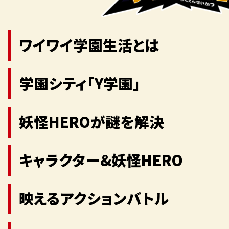
ワイワイ学園生活とは
学園シティ「Y学園」
妖怪HEROが謎を解決
キャラクター&妖怪HERO
映えるアクションバトル