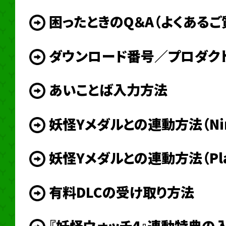
困ったときのQ＆A（よくあるご
ダウンロード番号／プロダク
あいことば入力方法
妖怪Yメダルとの連動方法（Ninte
妖怪Yメダルとの連動方法（PlayS
有料DLCの受け取り方法
『妖怪ウォッチ4』連動特典の