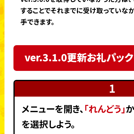
することでそれまでに受け取っていな
手できます。
ver.3.1.0更新お礼パ
メニューを開き、
「れんどう」
か
を選択しよう。