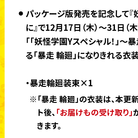
パッケージ版発売を記念して『
に』で12月17日（木）～31日
「「妖怪学園Yスペシャル！」～暴
る「暴走 輪廻」になりきれる衣
・暴走輪廻装束×1
※「暴走 輪廻」の衣装は、本更
ト後、
「お届けもの受け取り」
きます。