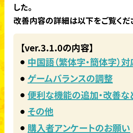
した。
改善内容の詳細は以下をご覧くだ
【ver.3.1.0の内容】
中国語（繁体字・簡体字）対
ゲームバランスの調整
便利な機能の追加・改善な
その他
購入者アンケートのお願い