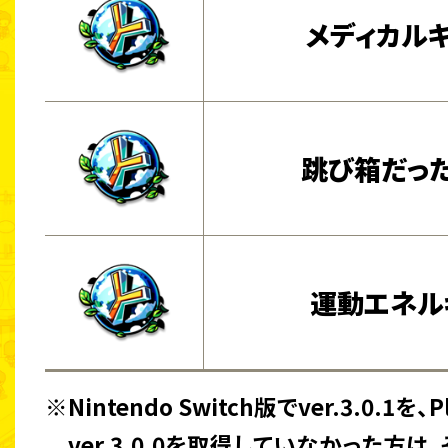
メディカル
跳び箱だっ
運動エネル
※Nintendo Switch版でver.3.0.1を、P
ver.3.0.0を取得していなかった方は、そ